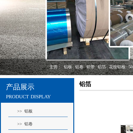
主营：
铝板
铝卷
铝带
铝箔
花纹铝板
5
铝箔
产品展示
product display
>> 铝板
>> 铝卷