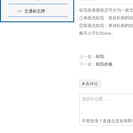
铝箔按表面状态可分为一面
>> 交通标志牌
①单面光铝箔：双合轧制的铝
②双面光铝箔：单张轧制的
般不小于0.01mm。
上一篇：
铝箔
下一篇：
铝箔价格
条评论
0
不想登录？直接点击发布即