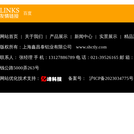
百度
网站首页
|
关于我们
|
产品展示
|
新闻中心
|
实景展示
|
精品
版权所有：上海鑫昌泰铝业有限公司
www.shctly.com
联系人： 张经理 手 机：13127886789 电 话：021-39526165 邮 箱：
钱公路5000弄263号
网站优化技术支持：
备案号：
沪ICP备2023034775号